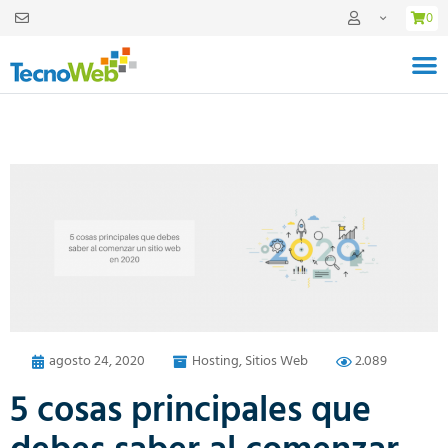
0
agosto 24, 2020
Hosting
,
Sitios Web
2.089
5 cosas principales que