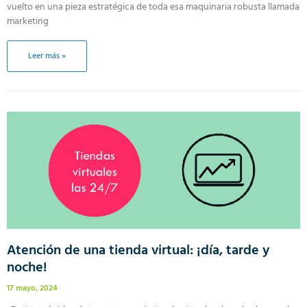
vuelto en una pieza estratégica de toda esa maquinaria robusta llamada
marketing
Leer más »
Atención de una tienda virtual: ¡día, tarde y
noche!
17 mayo, 2024