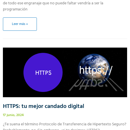
de todo ese engranaje que no puede faltar vendría a ser la
programación
Leer más »
HTTPS: tu mejor candado digital
17 junio, 2024
¿Te suena el término Protocolo de Transferencia de Hipertexto Seguro?