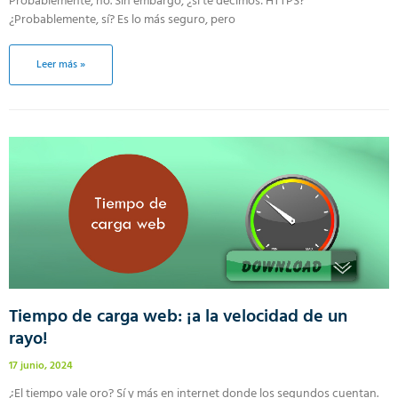
Probablemente, no. Sin embargo, ¿si te decimos: HTTPS?
¿Probablemente, sí? Es lo más seguro, pero
Leer más »
Tiempo de carga web: ¡a la velocidad de un
rayo!
17 junio, 2024
¿El tiempo vale oro? Sí y más en internet donde los segundos cuentan.