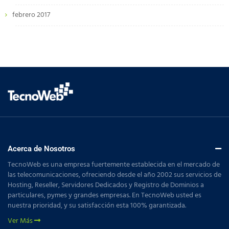
febrero 2017
Acerca de Nosotros
TecnoWeb es una empresa fuertemente establecida en el mercado de
las telecomunicaciones, ofreciendo desde el año 2002 sus servicios de
Hosting, Reseller, Servidores Dedicados y Registro de Dominios a
particulares, pymes y grandes empresas. En TecnoWeb usted es
nuestra prioridad, y su satisfacción esta 100% garantizada.
Ver Más