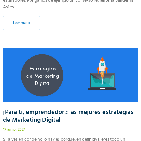
estafadores. Pongamos de ejemplo un contexto reciente: la pandemia.
Así es,
Leer más »
¡Para ti, emprendedor!: las mejores estrategias
de Marketing Digital
17 junio, 2024
Si la ves en donde no lo hay es porque, en definitiva, eres todo un