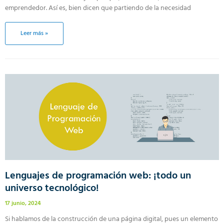
emprendedor. Así es, bien dicen que partiendo de la necesidad
Leer más »
Lenguajes de programación web: ¡todo un
universo tecnológico!
17 junio, 2024
Si hablamos de la construcción de una página digital, pues un elemento