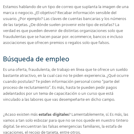
Estamos hablando de un tipo de correo que suplanta la imagen de una
marca o negocio. ¿El objetivo? Recabar información sensible del
usuario. ¿Por ejemplo? Las claves de cuentas bancarias y los números
de las tarjetas. ¿De dónde suelen provenir este tipo de estafas? La
verdad es que pueden devenir de distintas organizaciones solo que
fraudulentas que se hacen pasar por: ecommerce, bancos e incluso
asociaciones que ofrecen premios o regalos solo que falsos.
Búsqueda de empleo
Es una oferta, fraudulenta, de trabajo en línea que te ofrece un sueldo
bastante atractivo, en la cual casi no te piden experiencia. ¿Qué ocurre
cuando postulas? Te piden información personal como “parte del
proceso de reclutamiento”. Es más, hasta te pueden pedir pagos
adelantados por un tema de capacitación o un curso que está
vinculado a las labores que vas desempeñarte en dicho campo.
¿Acaso existen más
estafas digitales
? Lamentablemente, sí. Es más, las
vamos a tan solo esbozar para que no se nos quede en nuestro tintero
digital. Se encuentran las falsas emergencias familiares, la estafa de
vacaciones, el recojo de tarjeta, entre otros.