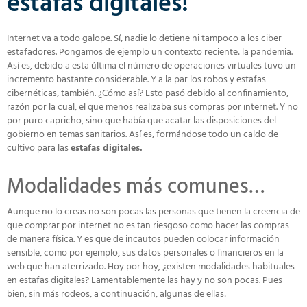
estafas digitales!
Internet va a todo galope. Sí, nadie lo detiene ni tampoco a los ciber
estafadores. Pongamos de ejemplo un contexto reciente: la pandemia.
Así es, debido a esta última el número de operaciones virtuales tuvo un
incremento bastante considerable. Y a la par los robos y estafas
cibernéticas, también. ¿Cómo así? Esto pasó debido al confinamiento,
razón por la cual, el que menos realizaba sus compras por internet. Y no
por puro capricho, sino que había que acatar las disposiciones del
gobierno en temas sanitarios. Así es, formándose todo un caldo de
cultivo para las
estafas digitales.
Modalidades más comunes…
Aunque no lo creas no son pocas las personas que tienen la creencia de
que comprar por internet no es tan riesgoso como hacer las compras
de manera física. Y es que de incautos pueden colocar información
sensible, como por ejemplo, sus datos personales o financieros en la
web que han aterrizado. Hoy por hoy, ¿existen modalidades habituales
en estafas digitales? Lamentablemente las hay y no son pocas. Pues
bien, sin más rodeos, a continuación, algunas de ellas: