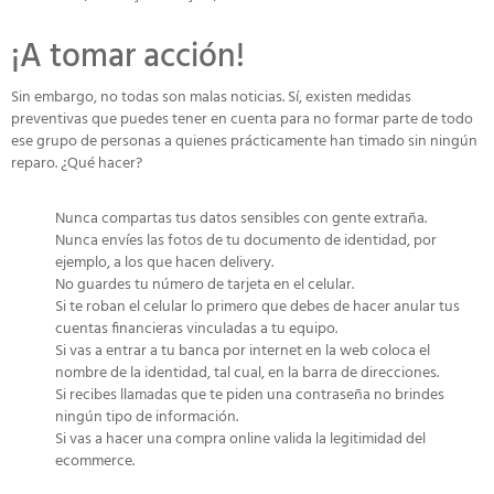
¡A tomar acción!
Sin embargo, no todas son malas noticias. Sí, existen medidas
preventivas que puedes tener en cuenta para no formar parte de todo
ese grupo de personas a quienes prácticamente han timado sin ningún
reparo. ¿Qué hacer?
Nunca compartas tus datos sensibles con gente extraña.
Nunca envíes las fotos de tu documento de identidad, por
ejemplo, a los que hacen delivery.
No guardes tu número de tarjeta en el celular.
Si te roban el celular lo primero que debes de hacer anular tus
cuentas financieras vinculadas a tu equipo.
Si vas a entrar a tu banca por internet en la web coloca el
nombre de la identidad, tal cual, en la barra de direcciones.
Si recibes llamadas que te piden una contraseña no brindes
ningún tipo de información.
Si vas a hacer una compra online valida la legitimidad del
ecommerce.