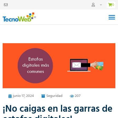
0
junio 17, 2024
Seguridad
207
¡No caigas en las garras de