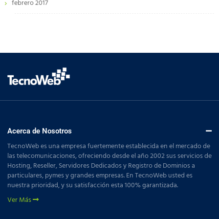
febrero 2017
Acerca de Nosotros
TecnoWeb es una empresa fuertemente establecida en el mercado de
las telecomunicaciones, ofreciendo desde el año 2002 sus servicios de
Hosting, Reseller, Servidores Dedicados y Registro de Dominios a
particulares, pymes y grandes empresas. En TecnoWeb usted es
nuestra prioridad, y su satisfacción esta 100% garantizada.
Ver Más