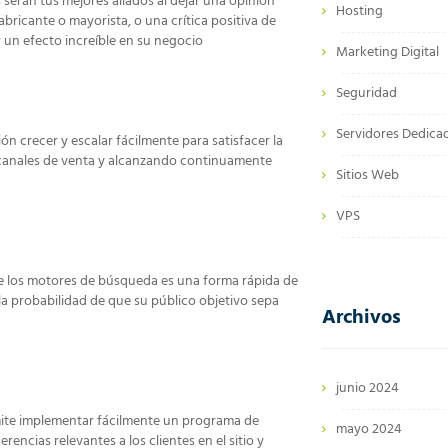
 serán tus mejores aliados al dejar una opinión
Hosting
bricante o mayorista, o una crítica positiva de
un efecto increíble en su negocio
Marketing Digital
Seguridad
Servidores Dedica
ón crecer y escalar fácilmente para satisfacer la
 canales de venta y alcanzando continuamente
Sitios Web
VPS
de los motores de búsqueda es una forma rápida de
la probabilidad de que su público objetivo sepa
Archivos
junio 2024
rmite implementar fácilmente un programa de
mayo 2024
cias relevantes a los clientes en el sitio y