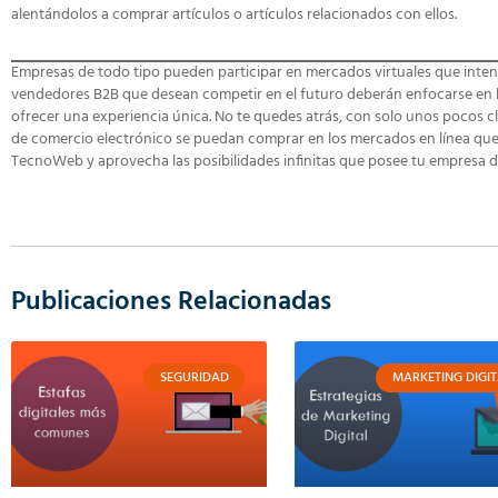
alentándolos a comprar artículos o artículos relacionados con ellos.
Empresas de todo tipo pueden participar en mercados virtuales que inte
vendedores B2B que desean competir en el futuro deberán enfocarse en la
ofrecer una experiencia única. No te quedes atrás, con solo unos pocos c
de comercio electrónico se puedan comprar en los mercados en línea que la
TecnoWeb y aprovecha las posibilidades infinitas que posee tu empresa d
Publicaciones Relacionadas
SEGURIDAD
MARKETING DIGIT