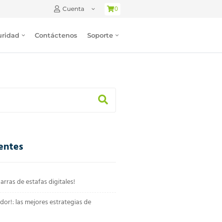
0
Cuenta
uridad
Contáctenos
Soporte
entes
arras de estafas digitales!
dor!: las mejores estrategias de