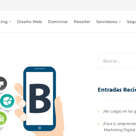
ting
Diseño Web
Dominios
Reseller
Servidores
Seg
Entradas Reci
¡No caigas en las g
¡Para ti, emprende
Marketing Digital