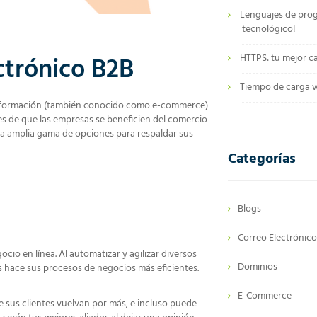
Lenguajes de pro
tecnológico!
ctrónico B2B
HTTPS: tu mejor c
Tiempo de carga we
o información (también conocido como e-commerce)
s de que las empresas se beneficien del comercio
una amplia gama de opciones para respaldar sus
Categorías
Blogs
Correo Electrónic
io en línea. Al automatizar y agilizar diversos
Dominios
s hace sus procesos de negocios más eficientes.
E-Commerce
e sus clientes vuelvan por más, e incluso puede