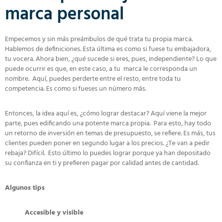
marca personal
Empecemos y sin más preámbulos de qué trata tu propia marca.
Hablemos de definiciones. Esta última es como si fuese tu embajadora,
tu vocera. Ahora bien, ¿qué sucede si eres, pues, independiente? Lo que
puede ocurrir es que, en este caso, a tu marca le corresponda un
nombre. Aquí, puedes perderte entre el resto, entre toda tu
competencia. Es como si fueses un número más.
Entonces, la idea aquí es, ¿cómo lograr destacar? Aquí viene la mejor
parte, pues edificando una potente marca propia. Para esto, hay todo
un retorno de inversión en temas de presupuesto, se refiere. Es más, tus
clientes pueden poner en segundo lugar a los precios. ¿Te van a pedir
rebaja? Difícil. Esto último lo puedes lograr porque ya han depositado
su confianza en ti y prefieren pagar por calidad antes de cantidad.
Algunos tips
Accesible y visible