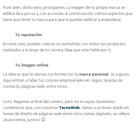
Pues bien, dicho esto, prosigamos. La imagen de tu propia marca se
edifica de a pocos y con acciones. A continuación, ciertos aspectos que
tiene que tener tu marca para que la puedas edificar y empoderar.
Tu reputación
En este caso, puedes colocar un portafolio con todos tus proyectos
realizados a lo largo de tu carrera. Deja que este hable por ti.
Tu imagen online
La idea es que te sientas conforme con tu
marca personal
. Sí, a gusto.
Aquí entran a tallar tus colores empresariales en: logos, tarjetas de
contacto, páginas web, entre otros.
Listo, llegamos al final del camino, pero no te vayas. Queremos
comentarte que, con nosotros
TecnoWeb
, tienes a un buen aliado en
temas de diseño de páginas web entre otros temas digitales, se refiere.
¡Avancemos, juntos! 😉