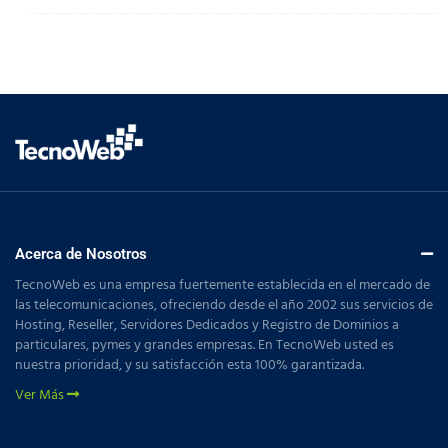
Acerca de Nosotros
TecnoWeb es una empresa fuertemente establecida en el mercado de
las telecomunicaciones, ofreciendo desde el año 2002 sus servicios de
Hosting, Reseller, Servidores Dedicados y Registro de Dominios a
particulares, pymes y grandes empresas. En TecnoWeb usted es
nuestra prioridad, y su satisfacción esta 100% garantizada.
Ver Más