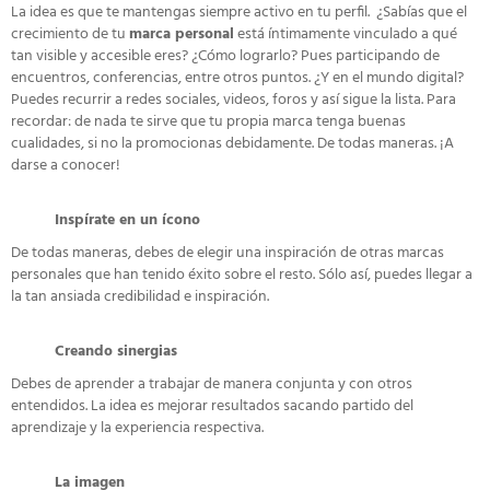
La idea es que te mantengas siempre activo en tu perfil. ¿Sabías que el
crecimiento de tu
marca personal
está íntimamente vinculado a qué
tan visible y accesible eres? ¿Cómo lograrlo? Pues participando de
encuentros, conferencias, entre otros puntos. ¿Y en el mundo digital?
Puedes recurrir a redes sociales, videos, foros y así sigue la lista. Para
recordar: de nada te sirve que tu propia marca tenga buenas
cualidades, si no la promocionas debidamente. De todas maneras. ¡A
darse a conocer!
Inspírate en un ícono
De todas maneras, debes de elegir una inspiración de otras marcas
personales que han tenido éxito sobre el resto. Sólo así, puedes llegar a
la tan ansiada credibilidad e inspiración.
Creando sinergias
Debes de aprender a trabajar de manera conjunta y con otros
entendidos. La idea es mejorar resultados sacando partido del
aprendizaje y la experiencia respectiva.
La imagen