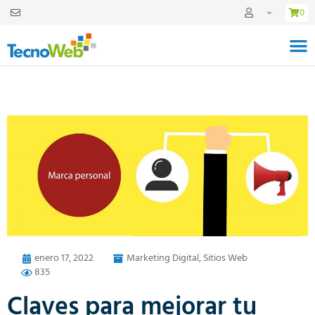
0
enero 17, 2022
Marketing Digital
,
Sitios Web
835
Claves para mejorar tu