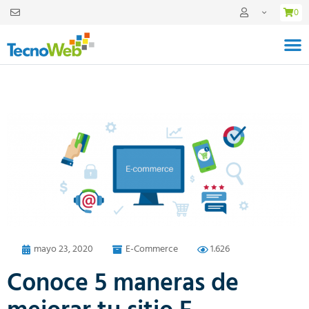
0
mayo 23, 2020
E-Commerce
1.626
Conoce 5 maneras de