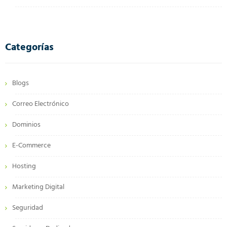
Categorías
Blogs
Correo Electrónico
Dominios
E-Commerce
Hosting
Marketing Digital
Seguridad