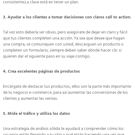
consistente.La clave está en tener un plan.
3. Ayudar a los clientes a tomar decisiones con claros call to action.
Tal vez esto debería ser obvio, pero asegúrate de dejar en claro y fácil
que tus clientes completen una acción. Ya sea que desee que hagan
una compra, se comuniquen con usted, descarguen un producto o
completen un formulario, siempre deben saber dónde hacer clic si
quieren dar el siguiente paso en su viaje contigo.
4. Crea excelentes páginas de productos
Encárgate de destacar tus productos, ellos son la parte más importante
de tu negocio e-commerce, para así aumentar las conversiones de los
clientes y aumentar las ventas.
5. Mide el tráfico y utiliza los datos
Una estrategia de análisis sólida te ayudará a comprender cómo los
usuarios están llegando a tu sitio y qué están haciendo una vez que