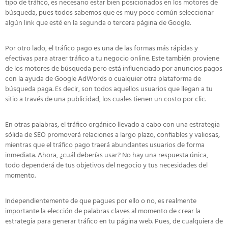
tipo de tráfico, es necesario estar bien posicionados en los motores de
búsqueda, pues todos sabemos que es muy poco común seleccionar
algún link que esté en la segunda o tercera página de Google.
Por otro lado, el tráfico pago es una de las formas más rápidas y
efectivas para atraer tráfico a tu negocio online. Este también proviene
de los motores de búsqueda pero está influenciado por anuncios pagos
con la ayuda de Google AdWords o cualquier otra plataforma de
búsqueda paga. Es decir, son todos aquellos usuarios que llegan a tu
sitio a través de una publicidad, los cuales tienen un costo por clic.
En otras palabras, el tráfico orgánico llevado a cabo con una estrategia
sólida de SEO promoverá relaciones a largo plazo, confiables y valiosas,
mientras que el tráfico pago traerá abundantes usuarios de forma
inmediata. Ahora, ¿cuál deberías usar? No hay una respuesta única,
todo dependerá de tus objetivos del negocio y tus necesidades del
momento.
Independientemente de que pagues por ello o no, es realmente
importante la elección de palabras claves al momento de crear la
estrategia para generar tráfico en tu página web. Pues, de cualquiera de