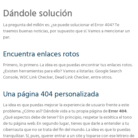
Dándole solución
La pregunta del millón es: ¿se puede solucionar el Error 404? Te
traemos buenas noticias, por supuesto que sí. Vamos a mencionar un
par:
Encuentra enlaces rotos
Primero, lo primero. La idea es que puedas encontrar tus enlaces rotos.
¿Existen herramientas para ello? Vamos a listarlas: Google Search
Console, W3C Link Checker, Dead Link Checker, entre otros.
Una página 404 personalizada
La idea es que puedas mejorar la experiencia de usuario frente a este
problema. ¿Cómo así? Dándole vida a tu propia página de
Error 404
.
¿Qué aspectos debe de tener? En principio, respetar la estética el tono
de tu página web. En segundo lugar, tienes que darle a entender a tu
cibernauta que no se trata del fin del mundo. La idea es que lo puedas
tranquilizar. Sí, pues, querer entrar a un site y toparse con ese letrero de