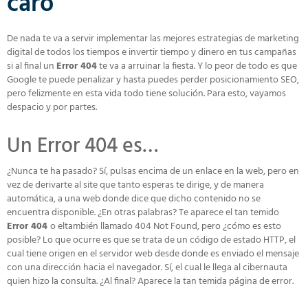
caro
De nada te va a servir implementar las mejores estrategias de marketing
digital de todos los tiempos e invertir tiempo y dinero en tus campañas
si al final un
Error 404
te va a arruinar la fiesta. Y lo peor de todo es que
Google te puede penalizar y hasta puedes perder posicionamiento SEO,
pero felizmente en esta vida todo tiene solución. Para esto, vayamos
despacio y por partes.
Un Error 404 es…
¿Nunca te ha pasado? Sí, pulsas encima de un enlace en la web, pero en
vez de derivarte al site que tanto esperas te dirige, y de manera
automática, a una web donde dice que dicho contenido no se
encuentra disponible. ¿En otras palabras? Te aparece el tan temido
Error 404
o eltambién llamado 404 Not Found, pero ¿cómo es esto
posible? Lo que ocurre es que se trata de un código de estado HTTP, el
cual tiene origen en el servidor web desde donde es enviado el mensaje
con una dirección hacia el navegador. Sí, el cual le llega al cibernauta
quien hizo la consulta. ¿Al final? Aparece la tan temida página de error.