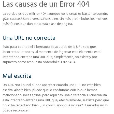
Las causas de un Error 404
La verdad es que el Error 404, aunque no lo creas es bastante común.
¿Sus causas? Son diversas. Pues bien, sin más preámbulos los motivos
más típicos que dan pie a esta clase de página.
Una URL no correcta
Esto pasa cuando el cibernauta se acuerda de la URL solo que
incorrecta. Entonces, al momento de ingresar este elemento está
intentando entrar a una URL que, simplemente, no existe y por
supuesto como respuesta obtendrá el Error 404.
Mal escrita
Un 404 Not Found puede aparecer cuando una URL no está bien
escrita. Ahora bien, puede que lo confundas con lo que hemos
mencionado líneas arriba, pero aquí hay una diferencia. El cibernauta
está intentado entrar a una URL que, efectivamente, sí existe pero que
no lo ha redactado bien. ¿En conclusión, qué ocurre? El servidor no lo
puede reconocer.