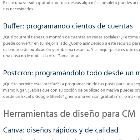
Existe una versión gratuita, pero si deseas algo más completo puedes acc
tus necesidades.
Buffer: programando cientos de cuentas
¿Qué ocurre si tienes un montón de cuentas en redes sociales? ¿Te toma
puede convertir en tu mejor aliado. ¿Cómo así? Debido a este recurso par
calendario de publicación y problema resuelto. Y la mejor parte es que es
una cosa no le quita a la otra. Toma nota.
Postcron: programándolo todo desde un 
¿Qué te permite esta interfaz? La programación de tus posts para una segu
mismo lugar. ¿Sabías que con su opción de publicación masiva puedes pro
desde un Excel o Google Sheets? ¿Tiene una versión gratuita? Sí, lo máxim
Herramientas de diseño para CM
Canva: diseños rápidos y de calidad