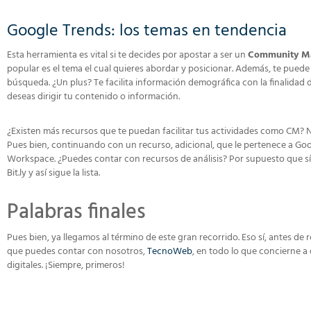
Google Trends: los temas en tendencia
Esta herramienta es vital si te decides por apostar a ser un
Community M
popular es el tema el cual quieres abordar y posicionar. Además, te pued
búsqueda. ¿Un plus? Te facilita información demográfica con la finalidad
deseas dirigir tu contenido o información.
¿Existen más recursos que te puedan facilitar tus actividades como CM? N
Pues bien, continuando con un recurso, adicional, que le pertenece a Goog
Workspace. ¿Puedes contar con recursos de análisis? Por supuesto que sí. 
Bit.ly y así sigue la lista.
Palabras finales
Pues bien, ya llegamos al término de este gran recorrido. Eso sí, antes de 
que puedes contar con nosotros,
TecnoWeb
, en todo lo que concierne a
digitales. ¡Siempre, primeros!