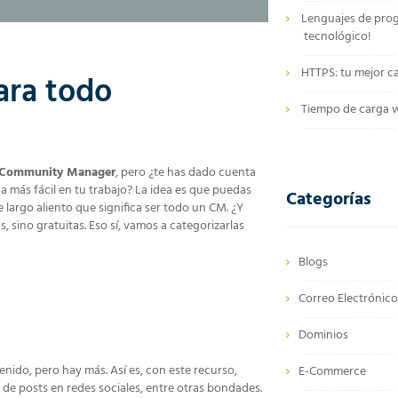
Lenguajes de pro
tecnológico!
HTTPS: tu mejor c
ara todo
Tiempo de carga we
Community Manager
, pero ¿te has dado cuenta
a más fácil en tu trabajo? La idea es que puedas
Categorías
 largo aliento que significa ser todo un CM. ¿Y
 sino gratuitas. Eso sí, vamos a categorizarlas
Blogs
Correo Electrónic
Dominios
nido, pero hay más. Así es, con este recurso,
E-Commerce
 de posts en redes sociales, entre otras bondades.