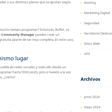
eder a sus distintos planes que se ajustan según
Hosting
Marketing Digital
Seguridad
 mucho tiempo programar? Entonces, Buffer, se
Servidores Dedica
a
Community Manager
puedes crear un
 gratuita aparte de ser muy completa. En este caso,
Sitios Web
VPS
mismo lugar
idilla de redes sociales y todo ello desde un
gramar hasta 1000 posts, pins o tweets a la vez
o, ¿cierto?
Archivos
junio 2024
mayo 2024