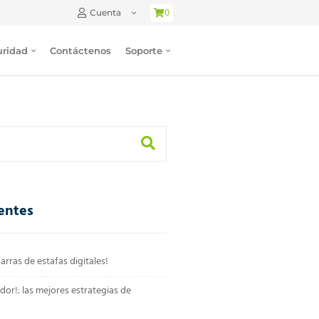
0
Cuenta
uridad
Contáctenos
Soporte
entes
arras de estafas digitales!
dor!: las mejores estrategias de