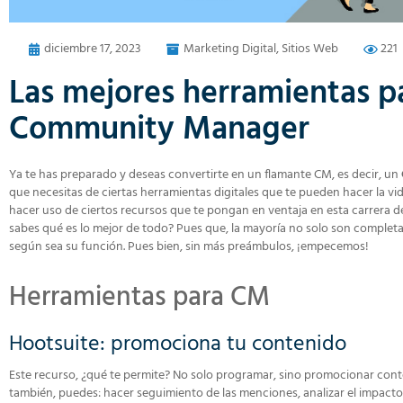
diciembre 17, 2023
Marketing Digital
,
Sitios Web
221
Las mejores herramientas p
Community Manager
Ya te has preparado y deseas convertirte en un flamante CM, es decir, un
que necesitas de ciertas herramientas digitales que te pueden hacer la vid
hacer uso de ciertos recursos que te pongan en ventaja en esta carrera de
sabes qué es lo mejor de todo? Pues que, la mayoría no solo son completas,
según sea su función. Pues bien, sin más preámbulos, ¡empecemos!
Herramientas para CM
Hootsuite: promociona tu contenido
Este recurso, ¿qué te permite? No solo programar, sino promocionar conte
también, puedes: hacer seguimiento de las menciones, analizar el impacto