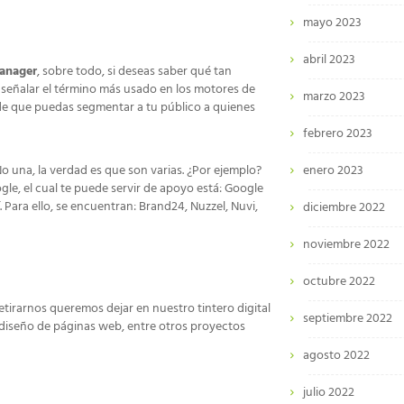
mayo 2023
abril 2023
anager
, sobre todo, si deseas saber qué tan
e señalar el término más usado en los motores de
marzo 2023
 de que puedas segmentar a tu público a quienes
febrero 2023
o una, la verdad es que son varias. ¿Por ejemplo?
enero 2023
le, el cual te puede servir de apoyo está: Google
Para ello, se encuentran: Brand24, Nuzzel, Nuvi,
diciembre 2022
noviembre 2022
octubre 2022
retirarnos queremos dejar en nuestro tintero digital
septiembre 2022
 diseño de páginas web, entre otros proyectos
agosto 2022
julio 2022