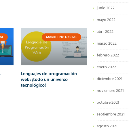
junio 2022
mayo 2022
abril 2022
AL
MARKETING DIGITAL
marzo 2022
febrero 2022
enero 2022
s
Lenguajes de programación
diciembre 2021
web: ¡todo un universo
tecnológico!
noviembre 2021
octubre 2021
septiembre 2021
agosto 2021