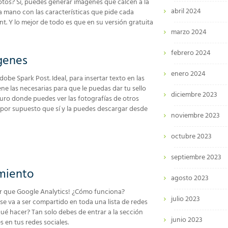
fotos? Sí, puedes generar imágenes que calcen a la
abril 2024
la mano con las características que pide cada
t. Y lo mejor de todo es que en su versión gratuita
marzo 2024
febrero 2024
genes
enero 2024
obe Spark Post. Ideal, para insertar texto en las
ene las necesarias para que le puedas dar tu sello
diciembre 2023
muro donde puedes ver las fotografías de otros
as, por supuesto que sí y la puedes descargar desde
noviembre 2023
octubre 2023
septiembre 2023
amiento
agosto 2023
or que Google Analytics! ¿Cómo funciona?
julio 2023
se va a ser compartido en toda una lista de redes
¿Qué hacer? Tan solo debes de entrar a la sección
junio 2023
 en tus redes sociales.