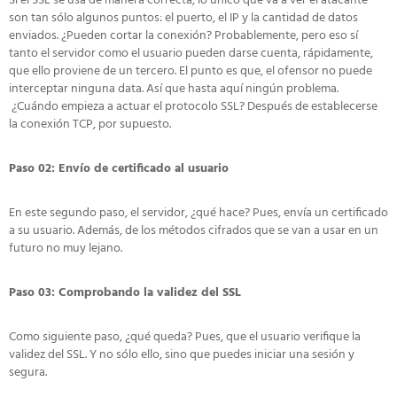
Si el SSL se usa de manera correcta, lo único que va a ver el atacante
son tan sólo algunos puntos: el puerto, el IP y la cantidad de datos
enviados. ¿Pueden cortar la conexión? Probablemente, pero eso sí
tanto el servidor como el usuario pueden darse cuenta, rápidamente,
que ello proviene de un tercero. El punto es que, el ofensor no puede
interceptar ninguna data. Así que hasta aquí ningún problema.
¿Cuándo empieza a actuar el protocolo SSL? Después de establecerse
la conexión TCP, por supuesto.
Paso 02: Envío de certificado al usuario
En este segundo paso, el servidor, ¿qué hace? Pues, envía un certificado
a su usuario. Además, de los métodos cifrados que se van a usar en un
futuro no muy lejano.
Paso 03: Comprobando la validez del SSL
Como siguiente paso, ¿qué queda? Pues, que el usuario verifique la
validez del SSL. Y no sólo ello, sino que puedes iniciar una sesión y
segura.