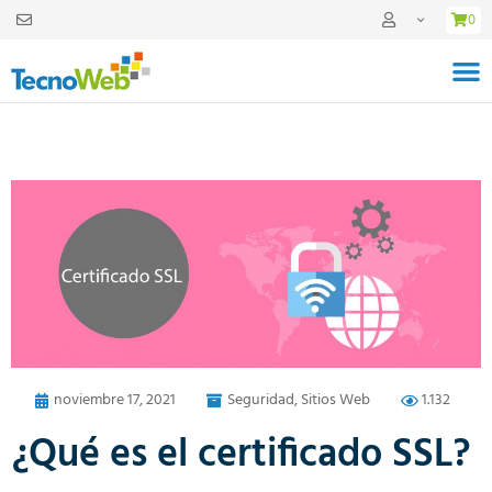
0
noviembre 17, 2021
Seguridad
,
Sitios Web
1.132
¿Qué es el certificado SSL?