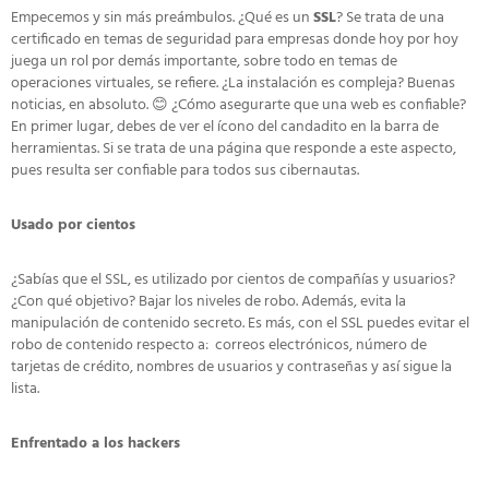
Empecemos y sin más preámbulos. ¿Qué es un
SSL
? Se trata de una
certificado en temas de seguridad para empresas donde hoy por hoy
juega un rol por demás importante, sobre todo en temas de
operaciones virtuales, se refiere. ¿La instalación es compleja? Buenas
noticias, en absoluto. 😊 ¿Cómo asegurarte que una web es confiable?
En primer lugar, debes de ver el ícono del candadito en la barra de
herramientas. Si se trata de una página que responde a este aspecto,
pues resulta ser confiable para todos sus cibernautas.
Usado por cientos
¿Sabías que el SSL, es utilizado por cientos de compañías y usuarios?
¿Con qué objetivo? Bajar los niveles de robo. Además, evita la
manipulación de contenido secreto. Es más, con el SSL puedes evitar el
robo de contenido respecto a: correos electrónicos, número de
tarjetas de crédito, nombres de usuarios y contraseñas y así sigue la
lista.
Enfrentado a los hackers