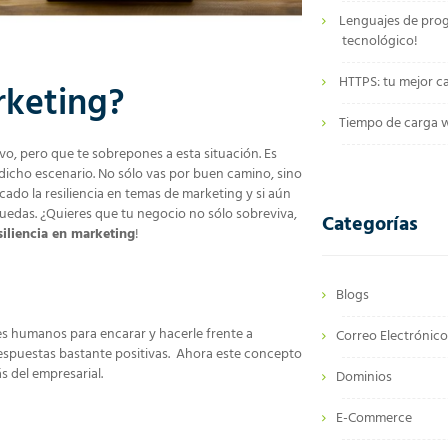
Lenguajes de pro
tecnológico!
HTTPS: tu mejor c
rketing?
Tiempo de carga we
, pero que te sobrepones a esta situación. Es
dicho escenario. No sólo vas por buen camino, sino
cado la resiliencia en temas de marketing y si aún
edas. ¿Quieres que tu negocio no sólo sobreviva,
Categorías
siliencia en marketing
!
Blogs
es humanos para encarar y hacerle frente a
Correo Electrónic
espuestas bastante positivas. Ahora este concepto
s del empresarial.
Dominios
E-Commerce