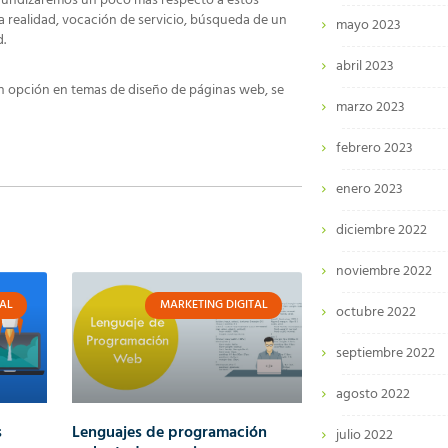
rofundizaremos un poco más respecto a estos
a realidad, vocación de servicio, búsqueda de un
mayo 2023
d.
abril 2023
an opción en temas de diseño de páginas web, se
marzo 2023
febrero 2023
enero 2023
diciembre 2022
noviembre 2022
AL
MARKETING DIGITAL
octubre 2022
septiembre 2022
agosto 2022
s
Lenguajes de programación
julio 2022