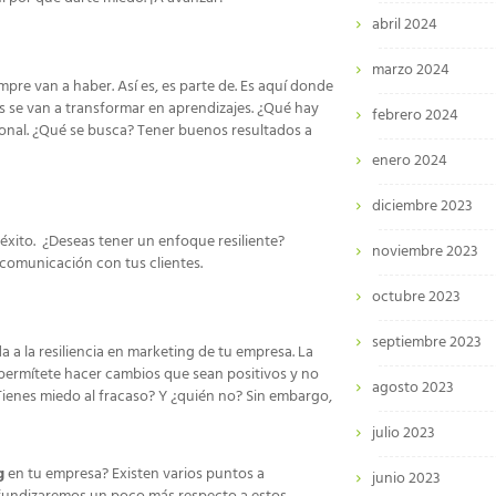
abril 2024
marzo 2024
pre van a haber. Así es, es parte de. Es aquí donde
tas se van a transformar en aprendizajes. ¿Qué hay
febrero 2024
onal. ¿Qué se busca? Tener buenos resultados a
enero 2024
diciembre 2023
 éxito. ¿Deseas tener un enfoque resiliente?
noviembre 2023
 comunicación con tus clientes.
octubre 2023
septiembre 2023
 a la resiliencia en marketing de tu empresa. La
permítete hacer cambios que sean positivos y no
agosto 2023
Tienes miedo al fracaso? Y ¿quién no? Sin embargo,
julio 2023
g
en tu empresa? Existen varios puntos a
junio 2023