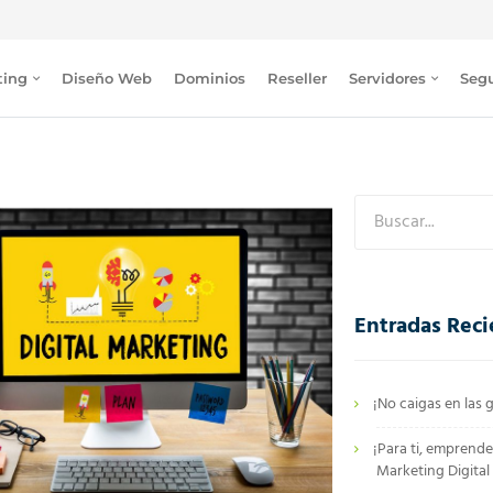
ting
Diseño Web
Dominios
Reseller
Servidores
Seg
Entradas Reci
¡No caigas en las g
¡Para ti, emprende
Marketing Digital