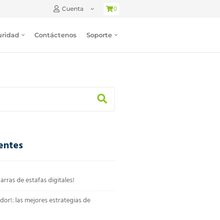
0
Cuenta
uridad
Contáctenos
Soporte
entes
arras de estafas digitales!
dor!: las mejores estrategias de