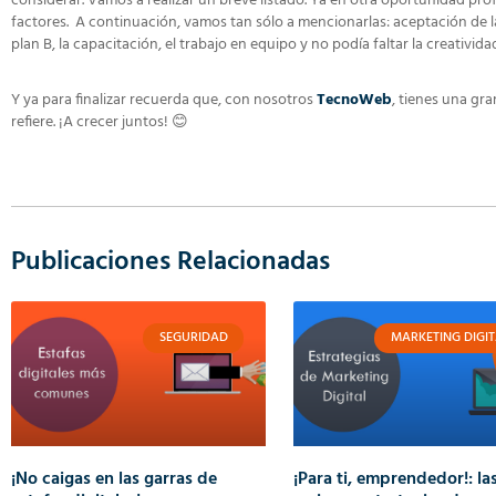
considerar. Vamos a realizar un breve listado. Ya en otra oportunidad p
factores. A continuación, vamos tan sólo a mencionarlas: aceptación de l
plan B, la capacitación, el trabajo en equipo y no podía faltar la creativida
Y ya para finalizar recuerda que, con nosotros
TecnoWeb
, tienes una gr
refiere. ¡A crecer juntos! 😊
Publicaciones Relacionadas
SEGURIDAD
MARKETING DIGIT
¡No caigas en las garras de
¡Para ti, emprendedor!: la