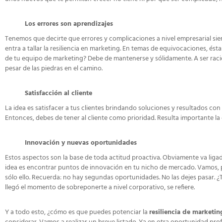
Los errores son aprendizajes
Tenemos que decirte que errores y complicaciones a nivel empresarial siem
entra a tallar la resiliencia en marketing. En temas de equivocaciones, és
de tu equipo de marketing? Debe de mantenerse y sólidamente. A ser raci
pesar de las piedras en el camino.
Satisfacción al cliente
La idea es satisfacer a tus clientes brindando soluciones y resultados con
Entonces, debes de tener al cliente como prioridad. Resulta importante la
Innovación y nuevas oportunidades
Estos aspectos son la base de toda actitud proactiva. Obviamente va ligada
idea es encontrar puntos de innovación en tu nicho de mercado. Vamos, 
sólo ello. Recuerda: no hay segundas oportunidades. No las dejes pasar. ¿
llegó el momento de sobreponerte a nivel corporativo, se refiere.
Y a todo esto, ¿cómo es que puedes potenciar la
resiliencia de marketin