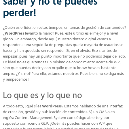
saber y no te puedes
perder!
¿Quién es el líder, en estos tiempos, en temas de gestión de contenidos?
¿
WordPress
levantó la mano? Pues, este último es el mejor y a nivel
globo. Sin embargo, desde aquí, nuestro tintero digital vamos a
responder a una seguidilla de preguntas que la mayoría de usuarios se
hacen y han quedado sin responder. Sí, en el olvido. Eso sí antes de
empezar, pues hay un punto importante que no podemos dejar de lado.
Lo ideal no es que tengas un mínimo de conocimiento acerca de WP,
sino que puedas decir y con orgullo que tu know how es bastante
amplio. ¿Y si no? Para ello, estamos nosotros. Pues bien, no se diga más
y ¡empecemos!
Lo que es y lo que no
A todo esto, ¿qué sí es
WordPress
? Estamos hablando de una interfaz
de creación, gestión y publicación de contenidos. Sí, un CMS o en
inglés: Content Management System con código abierto y por
supuesto con licencia GLP. ¿Qué más puedes hacer con WP que