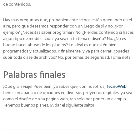
de contenidos.
Hay más preguntas que, probablemente se nos estén quedando en el
aire, pero que deseamos responder con un juego de sí y no. ¿Por
ejemplo? ¿Necesitas saber programar? No. ¿Pierdes contenido si haces
algún tipo de modificación, ya sea en tu tema o diseño? No. ¿No es
bueno hacer abuso de los plugins? Lo ideal es que estén bien
programados y actualizados. Y finalmente, y ya para cerrar: ¿puedes
subir toda clase de archivos? No, por temas de seguridad. Toma nota.
Palabras finales
¡Qué gran viaje! Pues bien, ya sabes que, con nosotros,
TecnoWeb
tienes un abanico de opciones en diversos proyectos digitales, ya sea
como el diseño de una página web, tan solo por poner un ejemplo.
Tenemos buenos planes. ¡A dar el siguiente salto!