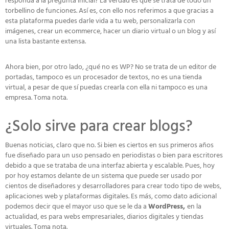
responda a la pregunta inicial? La verdad es que se trata de todo un
torbellino de funciones. Así es, con ello nos referimos a que gracias a
esta plataforma puedes darle vida a tu web, personalizarla con
imágenes, crear un ecommerce, hacer un diario virtual o un blog y así
una lista bastante extensa.
Ahora bien, por otro lado, ¿qué no es WP? No se trata de un editor de
portadas, tampoco es un procesador de textos, no es una tienda
virtual, a pesar de que sí puedas crearla con ella ni tampoco es una
empresa. Toma nota.
¿Solo sirve para crear blogs?
Buenas noticias, claro que no. Si bien es ciertos en sus primeros años
fue diseñado para un uso pensado en periodistas o bien para escritores
debido a que se trataba de una interfaz abierta y escalable. Pues, hoy
por hoy estamos delante de un sistema que puede ser usado por
cientos de diseñadores y desarrolladores para crear todo tipo de webs,
aplicaciones web y plataformas digitales. Es más, como dato adicional
podemos decir que el mayor uso que se le da a
WordPress,
en la
actualidad, es para webs empresariales, diarios digitales y tiendas
virtuales. Toma nota.