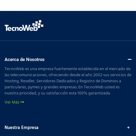
Acerca de Nosotros
TecnoWeb es una empresa fuertemente establecida en el mercado de
las telecomunicaciones, ofreciendo desde el año 2002 sus servicios de
Hosting, Reseller, Servidores Dedicados y Registro de Dominios a
particulares, pymes y grandes empresas. En TecnoWeb usted es
nuestra prioridad, y su satisfacción esta 100% garantizada.
Ver Más
Nuestra Empresa