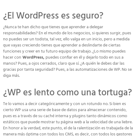
¿El WordPress es seguro?
¿Nunca te han dicho que tienes que aprender a delegar
responsabilidades? En el mundo de los negocios, si quieres surgir, pues
no puedes ser un todista, tal vez, ello valga en un inicio, pero a medida
que vayas creciendo tienes que aprender a deslindarte de ciertas
funciones y creer en tu futuro equipo de trabajo. ¿Lo mismo puedes
hacer con
WordPress,
puedes confiar en él y dejarlo todo en sus a
manos? Pues, a ojos cerrados, claro que sí. ¿A quién le debes dar las
gracias por tanta seguridad? Pues, a las automatizaciones de WP. No se
diga más.
¿WP es lento como una tortuga?
Te lo vamos a decir categóricamente y con un rotundo no. Si bien es
cierto WP usa una serie de base de datos para almacenar contenido,
pues es a través de su caché interna y plugins tanto dinámicos como
estáticos que puede mostrar tu página web a la velocidad de una liebre.
En honor a la verdad, este punto, el de la ralentización es trabajada de la
manera más óptima con todos los CMS, es decir, con todos los gestores